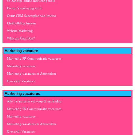
56 handige online marketing tools
De top 5 marketing tools
Gratis CRM Succesplan van Inteleo
Linkbuilding bureau
Website Marketing
What are Chat Bots?
Marketing vacature
Marketing PR Communicatie vacatures
Marketing vacatures
Marketing-vacatures in Amsterdam
Overzicht Vacatures
Marketing vacatures
Alle vacatures in verkoop & marketing
Marketing PR Communicatie vacatures
Marketing vacatures
Marketing-vacatures in Amsterdam
Overzicht Vacatures