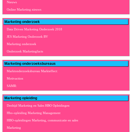
Nieuws
Online Marketing nieuws
Marketing onderzoek
Data Driven Marketing Onderzoek 2018
JES Marketing Onderzoek BV
Marketing onderzoek
Onderzoek Marketingfacts
Marketing onderzoeksbureaus
Marktonderzoeksbureau Markteffect:
Motivaction
SAMR:
Marketing opleiding
Deeltijd Marketing en Sales HBO Opleidingen
Hbo-opleiding Marketing Management
HBO-opleidingen Marketing, communicatie en sales
Marketing